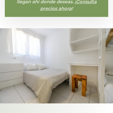
llegan ahí donde deseas. ¡
Consulta
precios ahora
!