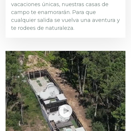
vacaciones únicas, nuestras casas de
campo te enamorarán. Para que
cualquier salida se vuelva una aventura y
te rodees de naturaleza.